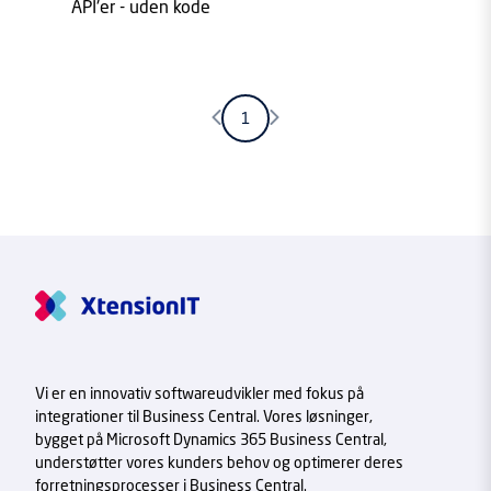
API'er - uden kode
Forrige side
Næste side
1
Vi er en innovativ softwareudvikler med fokus på
integrationer til Business Central. Vores løsninger,
bygget på Microsoft Dynamics 365 Business Central,
understøtter vores kunders behov og optimerer deres
forretningsprocesser i Business Central.