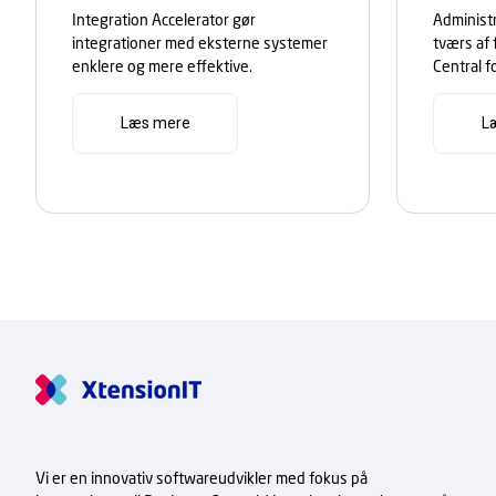
Integration Accelerator gør
Administ
integrationer med eksterne systemer
tværs af 
enklere og mere effektive.
Central f
Læs mere
L
Vi er en innovativ softwareudvikler med fokus på