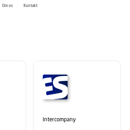
Om os
Kontakt
Intercompany