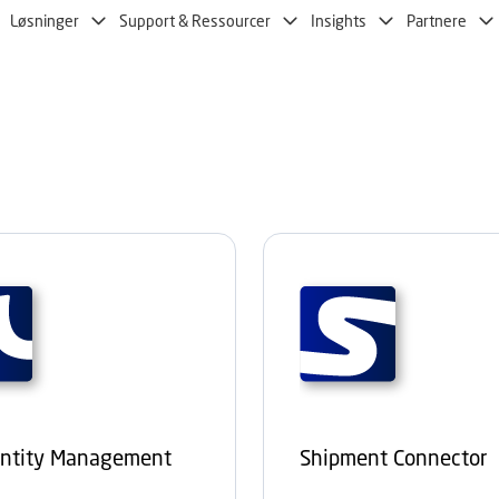
Løsninger
Support & Ressourcer
Insights
Partnere
Entity Management
Shipment Connector